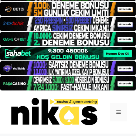
İçeriğe
atla
Menü