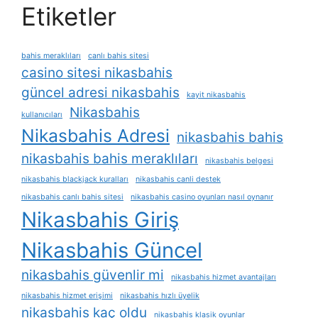
Etiketler
bahis meraklıları
canlı bahis sitesi
casino sitesi nikasbahis
güncel adresi nikasbahis
kayit nikasbahis
Nikasbahis
kullanıcıları
Nikasbahis Adresi
nikasbahis bahis
nikasbahis bahis meraklıları
nikasbahis belgesi
nikasbahis blackjack kuralları
nikasbahis canli destek
nikasbahis canlı bahis sitesi
nikasbahis casino oyunları nasıl oynanır
Nikasbahis Giriş
Nikasbahis Güncel
nikasbahis güvenlir mi
nikasbahis hizmet avantajları
nikasbahis hizmet erişimi
nikasbahis hızlı üyelik
nikasbahis kaç oldu
nikasbahis klasik oyunlar