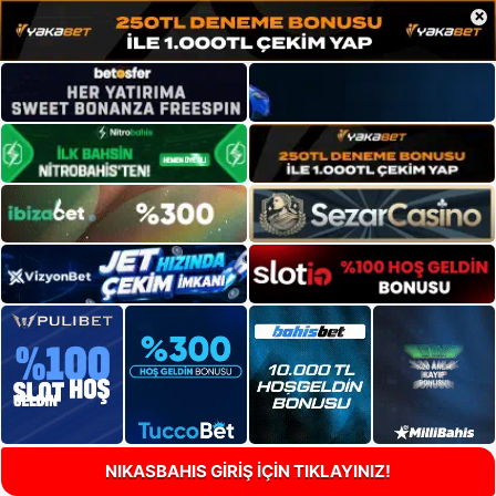
×
NIKASBAHIS GİRİŞ İÇİN TIKLAYINIZ!