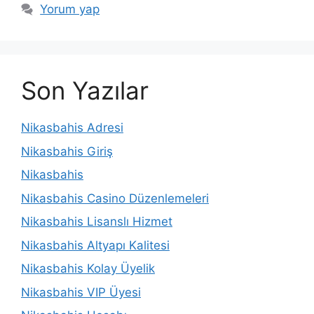
Yorum yap
Son Yazılar
Nikasbahis Adresi
Nikasbahis Giriş
Nikasbahis
Nikasbahis Casino Düzenlemeleri
Nikasbahis Lisanslı Hizmet
Nikasbahis Altyapı Kalitesi
Nikasbahis Kolay Üyelik
Nikasbahis VIP Üyesi