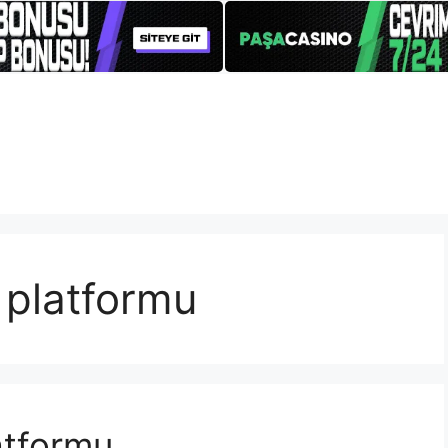
 platformu
atformu