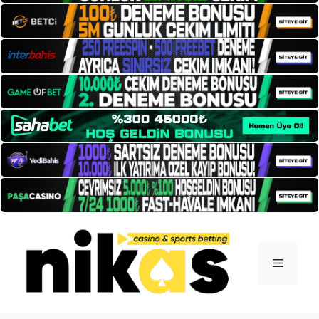
İçeriğe
atla
Menü