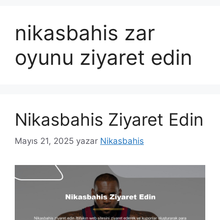
nikasbahis zar
oyunu ziyaret edin
Nikasbahis Ziyaret Edin
Mayıs 21, 2025
yazar
Nikasbahis