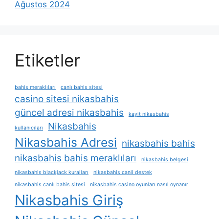
Ağustos 2024
Etiketler
bahis meraklıları
canlı bahis sitesi
casino sitesi nikasbahis
güncel adresi nikasbahis
kayit nikasbahis
Nikasbahis
kullanıcıları
Nikasbahis Adresi
nikasbahis bahis
nikasbahis bahis meraklıları
nikasbahis belgesi
nikasbahis blackjack kuralları
nikasbahis canli destek
nikasbahis canlı bahis sitesi
nikasbahis casino oyunları nasıl oynanır
Nikasbahis Giriş