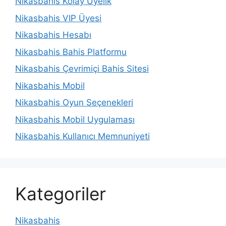
Nikasbahis Kolay Üyelik
Nikasbahis VIP Üyesi
Nikasbahis Hesabı
Nikasbahis Bahis Platformu
Nikasbahis Çevrimiçi Bahis Sitesi
Nikasbahis Mobil
Nikasbahis Oyun Seçenekleri
Nikasbahis Mobil Uygulaması
Nikasbahis Kullanıcı Memnuniyeti
Kategoriler
Nikasbahis