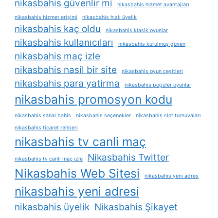
nikasbahis güvenlir mi
nikasbahis hizmet avantajları
nikasbahis hizmet erişimi
nikasbahis hızlı üyelik
nikasbahis kaç oldu
nikasbahis klasik oyunlar
nikasbahis kullanıcıları
nikasbahis kurulmuş güven
nikasbahis maç izle
nikasbahis nasil bir site
nikasbahis oyun çeşitleri
nikasbahis para yatirma
nikasbahis popüler oyunlar
nikasbahis promosyon kodu
nikasbahis sanal bahis
nikasbahis seçenekler
nikasbahis slot turnuvaları
nikasbahis ticaret rehberi
nikasbahis tv canli maç
Nikasbahis Twitter
nikasbahis tv canli maç izle
Nikasbahis Web Sitesi
nikasbahis yeni adres
nikasbahis yeni adresi
nikasbahis üyelik
Nikasbahis Şikayet