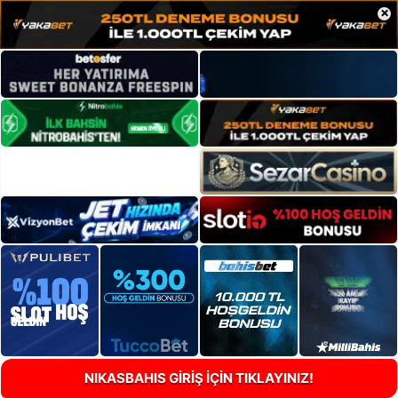
×
NIKASBAHIS GİRİŞ İÇİN TIKLAYINIZ!